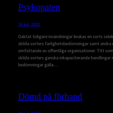
Psykopaten
26 juli, 2022
Oaktat tidigare invändningar brukas en sorts selekt
skilda sorters farlighetsbedömningar samt andra
omfattande av offentliga organisationer. Titt s
skilda sorters ganska inkapaciterande handlingar 
bedömningar gälla…
Dömd på förhand