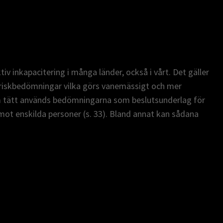
iv inkapacitering i många länder, också i vårt. Det gäller
 riskbedömningar vilka görs vanemässigt och mer
om tätt används bedömningarna som beslutsunderlag för
mot enskilda personer (s. 33). Bland annat kan sådana