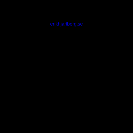
erikhjartberg.se