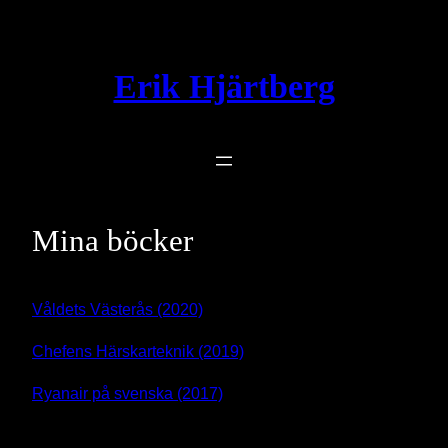
Hoppa
till
innehåll
Erik Hjärtberg
Mina böcker
Våldets Västerås (2020)
Chefens Härskarteknik (2019)
Ryanair på svenska (2017)