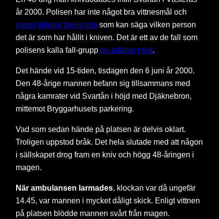
år 2000. Polisen har inte något bra vittnesmål och
ingen teknisk bevisning
som kan säga vilken person
det är som har hållit i kniven. Det är ett av de fall som
polisens kalla fall-grupp
nu arbetar med
.
Det hände vid 15-tiden, tisdagen den 6 juni år 2000.
Den 48-årige mannen befann sig tillsammans med
några kamrater vid Svartån i höjd med Djäknebron,
mittemot Bryggarhusets parkering.
Vad som sedan hände på platsen är delvis oklart.
Troligen uppstod bråk. Det hela slutade med att någon
i sällskapet drog fram en kniv och högg 48-åringen i
magen.
När ambulansen larmades
, klockan var då ungefär
14.45, var mannen i mycket dåligt skick. Enligt vittnen
på platsen blödde mannen svårt från magen.