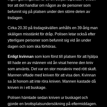
tror att det handlar om någon av de personer som
befunnit sig på platsen under den större delen av
tisdagen.
Cirka 20.30 på tisdagskvällen anhålls en 39-årig man
skäligen misstänkt för dråp. Polisen letar också efter
ytterligare personer som befunnit sig vid ån under
dagen och som ska förhöras.
Enligt kvinnan
som kom först till platsen för att hjälpa
till hade en av männen vid ån visat henne den kniv
som använts. Det var en stor morakniv med rött skaft.
Mannen viftade med kniven för att visa den. Kvinnan
sa åt honom att inte röra kniven. Mannen kastade då
kniven in i ett buskage.
Polisen hämtade sedan kniven ur buskaget och
gjorde en brottsplatsundersökning på eftermiddagen.