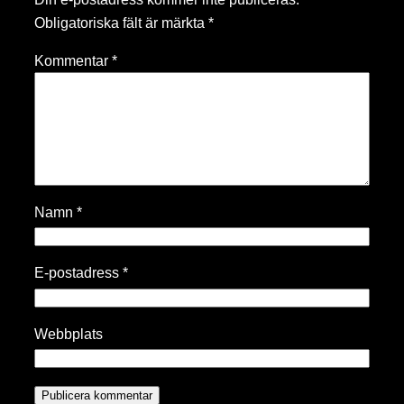
Obligatoriska fält är märkta
*
Kommentar
*
Namn
*
E-postadress
*
Webbplats