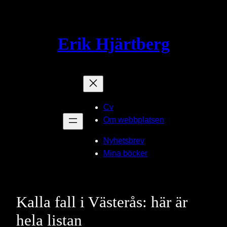
Hoppa
till
innehåll
Erik Hjärtberg
Cv
Om webbplatsen
Nyhetsbrev
Mina böcker
Kalla fall i Västerås: här är
hela listan