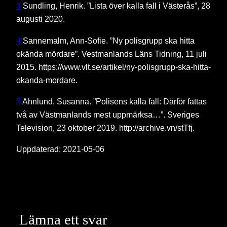
3
Sundling, Henrik. ”Lista över kalla fall i Västerås”, 28
augusti 2020.
4
Sannemalm, Ann-Sofie. ”Ny polisgrupp ska hitta
okända mördare”. Vestmanlands Läns Tidning, 11 juli
2015. https://www.vlt.se/artikel/ny-polisgrupp-ska-hitta-
okanda-mordare.
5
Ahnlund, Susanna. ”Polisens kalla fall: Därför fattas
två av Västmanlands mest uppmärksa…”. Sveriges
Television, 23 oktober 2019. http://archive.vn/stTfj.
Uppdaterad: 2021-05-06
Lämna ett svar