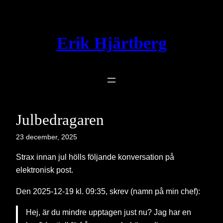
Hoppa
till
innehåll
Erik Hjärtberg
Julbedragaren
23 december, 2025
Strax innan jul hölls följande konversation på
elektronisk post.
Den 2025-12-19 kl. 09:35, skrev (namn på min chef):
Hej, är du mindre upptagen just nu? Jag har en