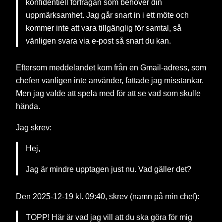
konfidentiell förfrågan som behöver din
uppmärksamhet. Jag går snart in i ett möte och
kommer inte att vara tillgänglig för samtal, så
vänligen svara via e-post så snart du kan.
Eftersom meddelandet kom från en Gmail-adress, som
chefen vanligen inte använder, fattade jag misstankar.
Men jag valde att spela med för att se vad som skulle
hända.
Jag skrev:
Hej,
Jag är mindre upptagen just nu. Vad gäller det?
Den 2025-12-19 kl. 09:40, skrev (namn på min chef):
TOPP! Här är vad jag vill att du ska göra för mig