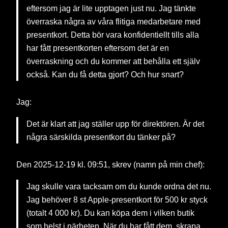
eftersom jag är lite upptagen just nu. Jag tänkte
överraska några av våra flitiga medarbetare med
presentkort. Detta bör vara konfidentiellt tills alla
har fått presentkorten eftersom det är en
överraskning och du kommer att behålla ett själv
också. Kan du få detta gjort? Och hur snart?
Jag:
Det är klart att jag ställer upp för direktören. Är det
några särskilda presentkort du tänker på?
Den 2025-12-19 kl. 09:51, skrev (namn på min chef):
Jag skulle vara tacksam om du kunde ordna det nu.
Jag behöver 8 st Apple-presentkort för 500 kr styck
(totalt 4 000 kr). Du kan köpa dem i vilken butik
som helst i närheten. När du har fått dem, skrapa