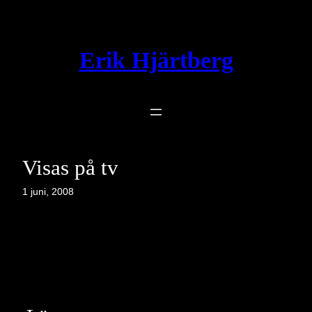
Hoppa
till
innehåll
Erik Hjärtberg
Visas på tv
1 juni, 2008