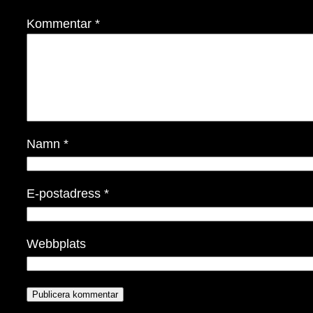
Kommentar
*
Namn
*
E-postadress
*
Webbplats