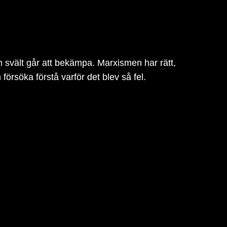
h svält går att bekämpa. Marxismen har rätt,
örsöka förstå varför det blev så fel.