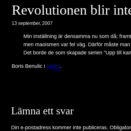
Revolutionen blir int
13 september, 2007
Min inställning är densamma nu som då; framtid
men maoismen var fel väg. Därför måste man bör
Det borde de som skapade serien ”Upp till kamp
Boris Benulic i
Metro
.
Lämna ett svar
Din e-postadress kommer inte publiceras.
Obligator