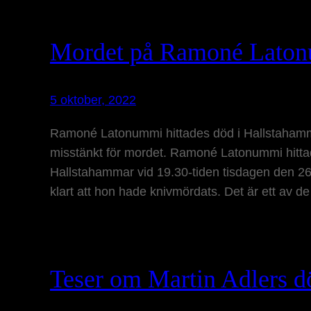
Mordet på Ramoné Laton
5 oktober, 2022
Ramoné Latonummi hittades död i Hallstahamma
misstänkt för mordet. Ramoné Latonummi hittad
Hallstahammar vid 19.30-tiden tisdagen den 26 
klart att hon hade knivmördats. Det är ett av d
Teser om Martin Adlers d