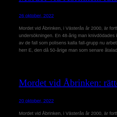
26 oktober, 2022
Mordet vid Åbrinken, i Västerås år 2000, är for
undersökningen. En 48-årig man knivdödades inti
av de fall som polisens kalla fall-grupp nu ar
herr E, den då 50-årige man som senare åtal
Mordet vid Åbrinken: rät
20 oktober, 2022
Mordet vid Åbrinken, i Västerås år 2000, är for