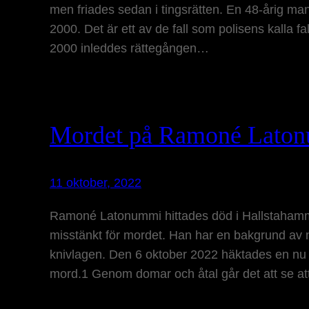
men friades sedan i tingsrätten. En 48-årig man
2000. Det är ett av de fall som polisens kalla f
2000 inleddes rättegången…
Mordet på Ramoné Laton
11 oktober, 2022
Ramoné Latonummi hittades död i Hallstahamm
misstänkt för mordet. Han har en bakgrund av 
knivlagen. Den 6 oktober 2022 häktades en nu 
mord.1 Genom domar och åtal går det att se 