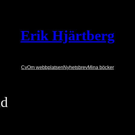
Erik Hjärtberg
Cv
Om webbplatsen
Nyhetsbrev
Mina böcker
nd