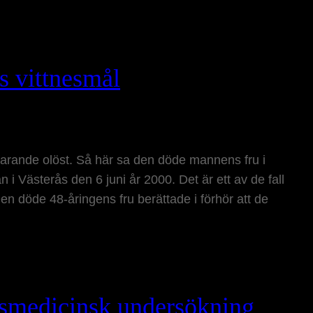
s vittnesmål
tfarande olöst. Så här sa den döde mannens fru i
n i Västerås den 6 juni år 2000. Det är ett av de fall
en döde 48-åringens fru berättade i förhör att de
tsmedicinsk undersökning