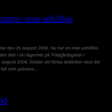
ummi: man anhållen
r den 26 augusti 2008. Nu har en man anhållits
es död i sin lägenhet på Trädgårdsgatan i
augusti 2008. Redan vid första anblicken stod det
e fall som polisens…
öd