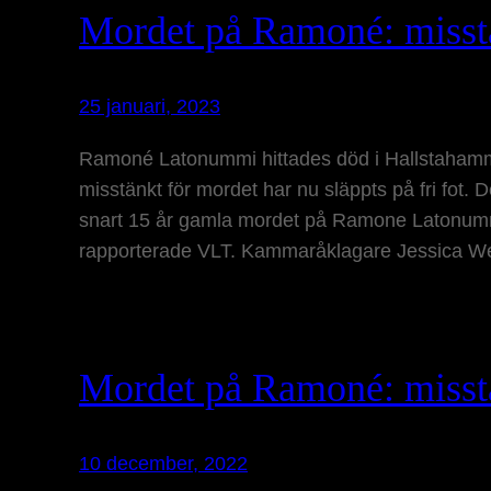
Mordet på Ramoné: misstän
25 januari, 2023
Ramoné Latonummi hittades död i Hallstaham
misstänkt för mordet har nu släppts på fri fot.
snart 15 år gamla mordet på Ramone Latonummi 
rapporterade VLT. Kammaråklagare Jessica 
Mordet på Ramoné: miss
10 december, 2022