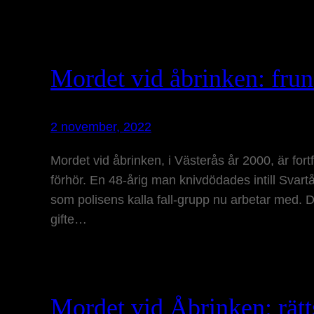
Mordet vid åbrinken: frun
2 november, 2022
Mordet vid åbrinken, i Västerås år 2000, är for
förhör. En 48-årig man knivdödades intill Svartå
som polisens kalla fall-grupp nu arbetar med. D
gifte…
Mordet vid Åbrinken: rät