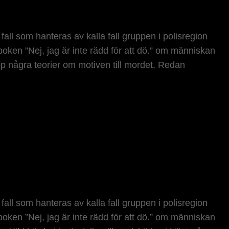
fall som hanteras av kalla fall gruppen i polisregion
 boken ”Nej, jag är inte rädd för att dö.” om människan
p några teorier om motiven till mordet. Redan
fall som hanteras av kalla fall gruppen i polisregion
 boken ”Nej, jag är inte rädd för att dö.” om människan