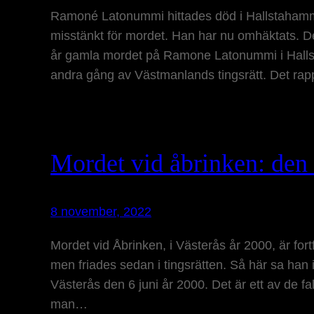
Ramoné Latonummi hittades död i Hallstahamm
misstänkt för mordet. Han har nu omhäktats. D
år gamla mordet på Ramone Latonummi i Hal
andra gång av Västmanlands tingsrätt. Det rapp
Mordet vid åbrinken: den 
8 november, 2022
Mordet vid Åbrinken, i Västerås år 2000, är for
men friades sedan i tingsrätten. Så här sa han i
Västerås den 6 juni år 2000. Det är ett av de fa
man…