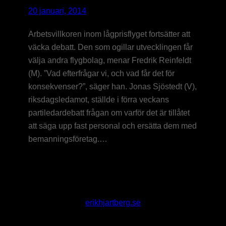
20 januari, 2014
Arbetsvillkoren inom lågprisflyget fortsätter att
väcka debatt. Den som ogillar utvecklingen får
välja andra flygbolag, menar Fredrik Reinfeldt
(M). ”Vad efterfrågar vi, och vad får det för
konsekvenser?”, säger han. Jonas Sjöstedt (V),
riksdagsledamot, ställde i förra veckans
partiledardebatt frågan om varför det är tillåtet
att säga upp fast personal och ersätta dem med
bemanningsföretag.…
erikhjartberg.se