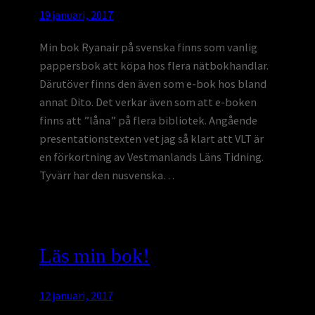
19 januari, 2017
Min bok Ryanair på svenska finns som vanlig
pappersbok att köpa hos flera nätbokhandlar.
Därutöver finns den även som e-bok hos bland
annat Dito. Det verkar även som att e-boken
finns att ”låna” på flera bibliotek. Angående
presentationstexten vet jag så klart att VLT är
en förkortning av Vestmanlands Läns Tidning.
Tyvärr har den nusvenska…
Läs min bok!
12 januari, 2017