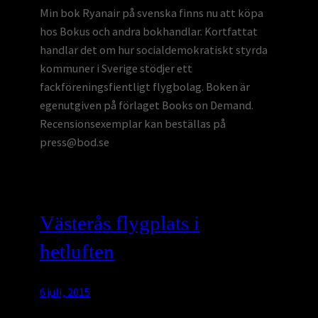
Min bok Ryanair på svenska finns nu att köpa
hos Bokus och andra bokhandlar. Kortfattat
handlar det om hur socialdemokratiskt styrda
kommuner i Sverige stödjer ett
fackföreningsfientligt flygbolag. Boken är
egenutgiven på förlaget Books on Demand.
Recensionsexemplar kan beställas på
press@bod.se
Västerås flygplats i
hetluften
6 juli, 2015