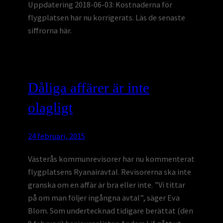
Uppdatering 2018-06-03: Kostnaderna för
flygplatsen har nu korrigerats. Läs de senaste
siffrorna här.
Dåliga affärer är inte
olagligt
24 februari, 2015
Västerås kommunrevisorer har nu kommenterat
flygplatsens Ryanairavtal. Revisorerna ska inte
granska om en affär är bra eller inte. ”Vi tittar
på om man följer ingångna avtal”, säger Eva
Blom. Som undertecknad tidigare berättat (den