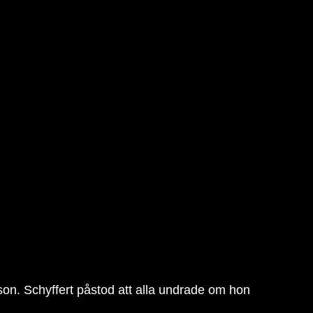
on. Schyffert påstod att alla undrade om hon