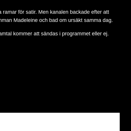
 ramar för satir. Men kanalen backade efter att
pp mamman Madeleine och bad om ursäkt samma dag.
mtal kommer att sändas i programmet eller ej.