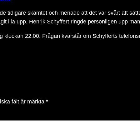
tidigare skämtet och menade att det var svårt att sätta
e tagit illa upp. Henrik Schyffert ringde personligen u
klockan 22.00. Frågan kvarstår om Schyfferts telefonsa
iska fält är märkta
*