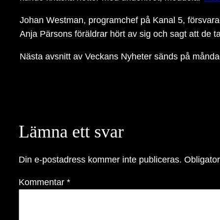
Johan Westman, programchef på Kanal 5, försvarade 
Anja Pärsons föräldrar hört av sig och sagt att d
Nästa avsnitt av Veckans Nyheter sänds på måndag 
Lämna ett svar
Din e-postadress kommer inte publiceras.
Obligator
Kommentar
*