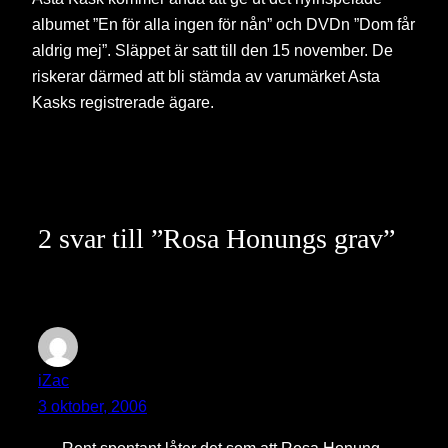
albumet ”En för alla ingen för nån” och DVDn ”Dom får
aldrig mej”. Släppet är satt till den 15 november. De
riskerar därmed att bli stämda av varumärket Asta
Kasks registrerade ägare.
2 svar till ”Rosa Honungs grav”
iZac
3 oktober, 2006
Rent spontant låter det som att Rosa Honung