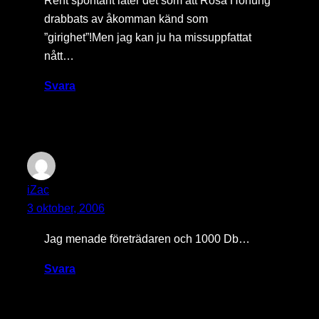
drabbats av åkomman känd som
”girighet”!Men jag kan ju ha missuppfattat
nått…
Svara
iZac
3 oktober, 2006
Jag menade företrädaren och 1000 Db…
Svara