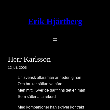
Hoppa
till
innehåll
Erik Hjärtberg
Herr Karlsson
12 juli, 2006
En svensk affärsman är hederlig han
Och brukar sällan va hård
Men mitt i Sverige där finns det en man
Som sätter alla rekord
Med kompanjoner han skriver kontrakt