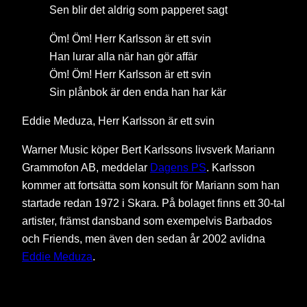
Sen blir det aldrig som papperet sagt
Öm! Öm! Herr Karlsson är ett svin
Han lurar alla när han gör affär
Öm! Öm! Herr Karlsson är ett svin
Sin plånbok är den enda han har kär
Eddie Meduza, Herr Karlsson är ett svin
Warner Music köper Bert Karlssons livsverk Mariann
Grammofon AB, meddelar
Dagens PS
. Karlsson
kommer att fortsätta som konsult för Mariann som han
startade redan 1972 i Skara. På bolaget finns ett 30-tal
artister, främst dansband som exempelvis Barbados
och Friends, men även den sedan år 2002 avlidna
Eddie Meduza
.