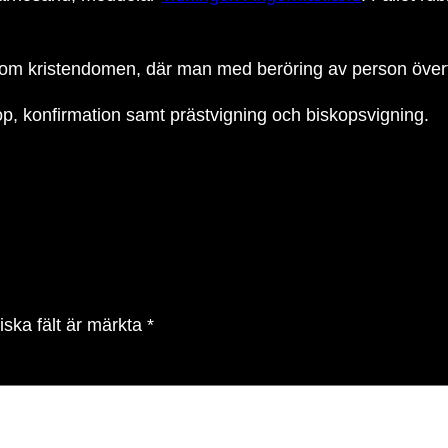
m kristendomen, där man med beröring av person överför
p, konfirmation samt prästvigning och biskopsvigning.
iska fält är märkta
*