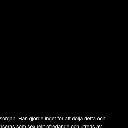
rgan. Han gjorde inget för att dölja detta och
ubriceras som sexuellt ofredande och utreds av