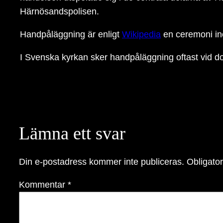
Härnösandspolisen.
Handpåläggning är enligt
Wikipedia
en ceremoni ino
I Svenska kyrkan sker handpåläggning oftast vid do
Lämna ett svar
Din e-postadress kommer inte publiceras.
Obligator
Kommentar
*