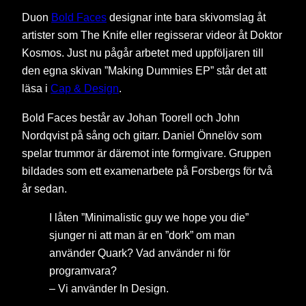
Duon
Bold Faces
designar inte bara skivomslag åt
artister som The Knife eller regisserar videor åt Doktor
Kosmos. Just nu pågår arbetet med uppföljaren till
den egna skivan ”Making Dummies EP” står det att
läsa i
Cap & Design
.
Bold Faces består av Johan Toorell och John
Nordqvist på sång och gitarr. Daniel Önnelöv som
spelar trummor är däremot inte formgivare. Gruppen
bildades som ett examenarbete på Forsbergs för två
år sedan.
I låten ”Minimalistic guy we hope you die”
sjunger ni att man är en ”dork” om man
använder Quark? Vad använder ni för
programvara?
– Vi använder In Design.