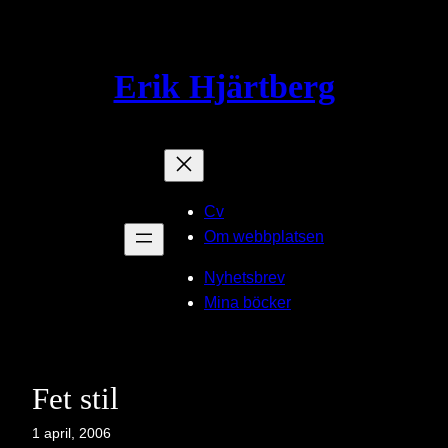
Hoppa
till
innehåll
Erik Hjärtberg
Cv
Om webbplatsen
Nyhetsbrev
Mina böcker
Fet stil
1 april, 2006