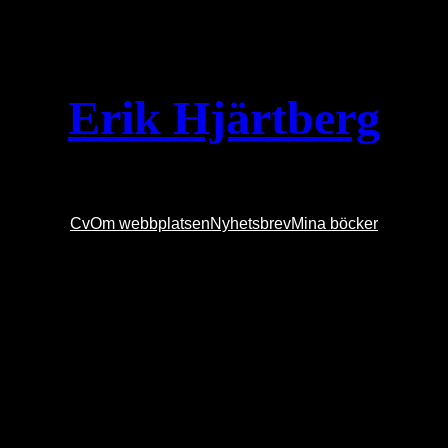
Erik Hjärtberg
Cv
Om webbplatsen
Nyhetsbrev
Mina böcker