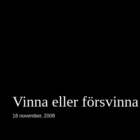
Hoppa
till
innehåll
Vinna eller försvinna
16 november, 2008