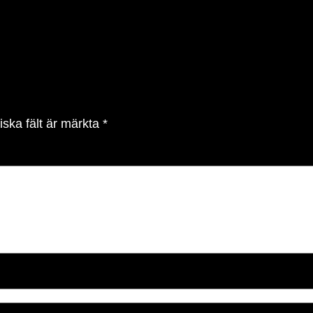
iska fält är märkta
*