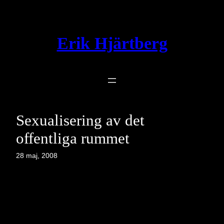
Hoppa
till
innehåll
Erik Hjärtberg
Sexualisering av det
offentliga rummet
28 maj, 2008