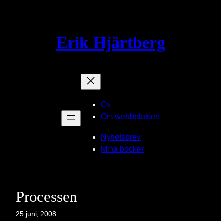
Hoppa
till
innehåll
Erik Hjärtberg
Cv
Om webbplatsen
Nyhetsbrev
Mina böcker
Processen
25 juni, 2008