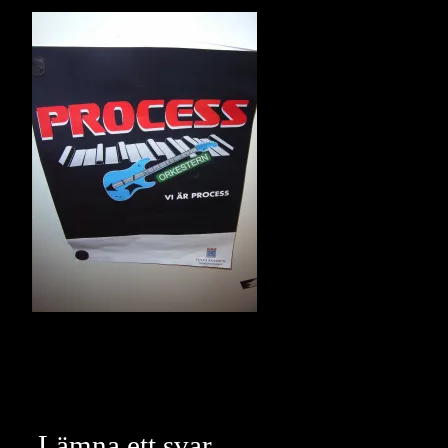
Lämna ett svar