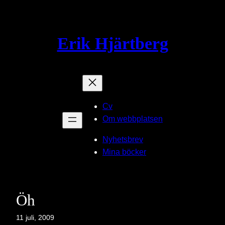
Hoppa
till
innehåll
Erik Hjärtberg
Cv
Om webbplatsen
Nyhetsbrev
Mina böcker
Öh
11 juli, 2009