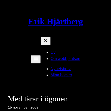
Hoppa
till
innehåll
Erik Hjärtberg
Cv
Om webbplatsen
Nyhetsbrev
Mina böcker
Med tårar i ögonen
15 november, 2009