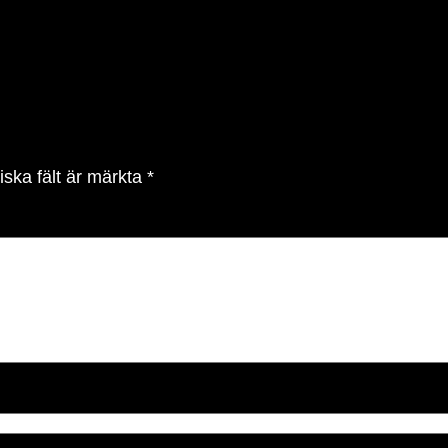
iska fält är märkta
*