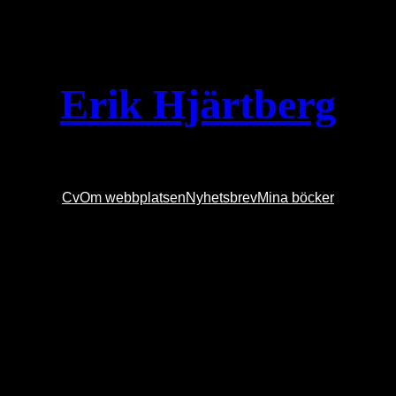
Erik Hjärtberg
Cv
Om webbplatsen
Nyhetsbrev
Mina böcker