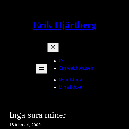
Hoppa
till
innehåll
Erik Hjärtberg
Cv
Om webbplatsen
Nyhetsbrev
Mina böcker
Inga sura miner
13 februari, 2009