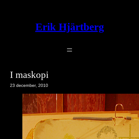
Hoppa
till
innehåll
Erik Hjärtberg
I maskopi
23 december, 2010