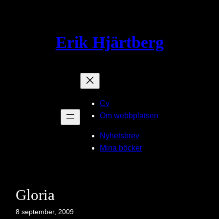
Hoppa
till
innehåll
Erik Hjärtberg
Cv
Om webbplatsen
Nyhetsbrev
Mina böcker
Gloria
8 september, 2009