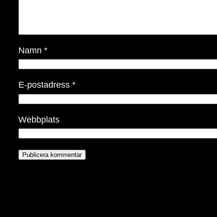
Namn
*
E-postadress
*
Webbplats