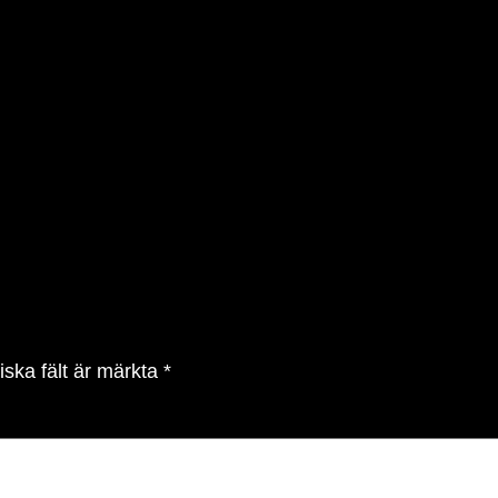
iska fält är märkta
*