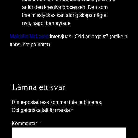
är för den kreativa processen. Den som
inte misslyckas kan aldrig skapa något
nytt, något banbrytade.
Malcolm McLaren
intervjuas i Odd at large #7 (artikeln
finns inte på nätet).
Lämna ett svar
Din e-postadress kommer inte publiceras.
Obligatoriska fält är märkta
*
Kommentar
*