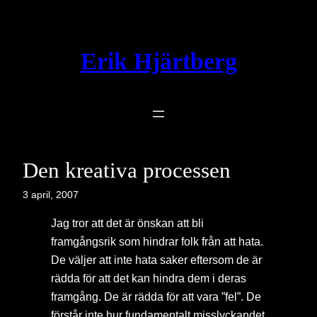
Hoppa
till
innehåll
Erik Hjärtberg
Den kreativa processen
3 april, 2007
Jag tror att det är önskan att bli
framgångsrik som hindrar folk från att hata.
De väljer att inte hata saker eftersom de är
rädda för att det kan hindra dem i deras
framgång. De är rädda för att vara ”fel”. De
förstår inte hur fundamentalt misslyckandet