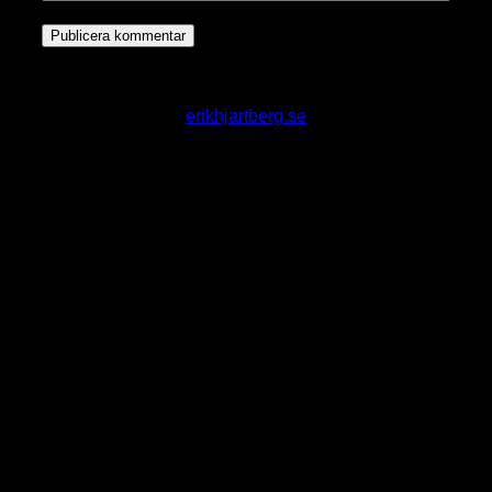
erikhjartberg.se