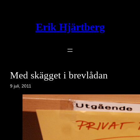
Hoppa
till
innehåll
Erik Hjärtberg
Med skägget i brevlådan
9 juli, 2011