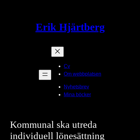
Hoppa
till
innehåll
Erik Hjärtberg
Cv
Om webbplatsen
Nyhetsbrev
Mina böcker
Kommunal ska utreda
individuell lönesättning