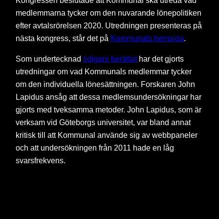
Kongressen beslutade att Kommunal ska utreda vad
medlemmarna tycker om den nuvarande lönepolitiken
efter avtalsrörelsen 2020. Utredningen presenteras på
nästa kongress, står det på
Kommunals hemsida
.
Som undertecknad
tidigare berättat
har det gjorts
utredningar om vad Kommunals medlemmar tycker
om den individuella lönesättningen. Forskaren John
Lapidus ansåg att dessa medlemsundersökningar har
gjorts med tveksamma metoder. John Lapidus, som är
verksam vid Göteborgs universitet, var bland annat
kritisk till att Kommunal använde sig av webbpaneler
och att undersökningen från 2011 hade en låg
svarsfrekvens.