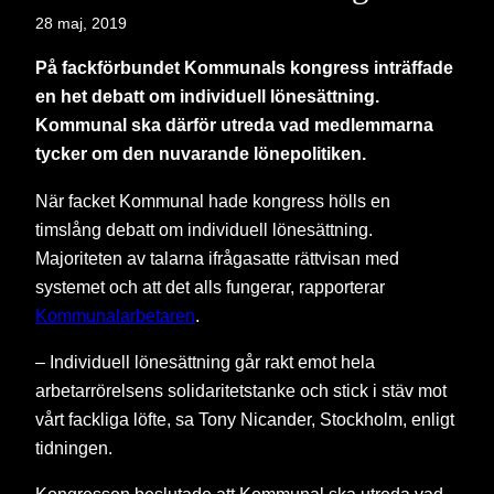
28 maj, 2019
På fackförbundet Kommunals kongress inträffade
en het debatt om individuell lönesättning.
Kommunal ska därför utreda vad medlemmarna
tycker om den nuvarande lönepolitiken.
När facket Kommunal hade kongress hölls en
timslång debatt om individuell lönesättning.
Majoriteten av talarna ifrågasatte rättvisan med
systemet och att det alls fungerar, rapporterar
Kommunalarbetaren
.
– Individuell lönesättning går rakt emot hela
arbetarrörelsens solidaritetstanke och stick i stäv mot
vårt fackliga löfte, sa Tony Nicander, Stockholm, enligt
tidningen.