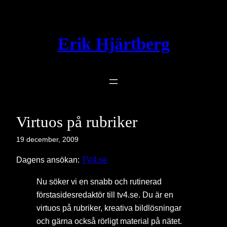
Hoppa
till
innehåll
Erik Hjärtberg
Virtuos på rubriker
19 december, 2009
Dagens ansökan:
TV4.se
Nu söker vi en snabb och rutinerad
förstasidesredaktör till tv4.se. Du är en
virtuos på rubriker, kreativa bildlösningar
och gärna också rörligt material på nätet.