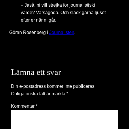
– Jaså, ni vill strejka för journalistiskt
värde? Varsågoda. Och släck gärna ljuset
efter er när ni går.
Göran Rosenberg i
Journalisten
.
Lämna ett svar
Din e-postadress kommer inte publiceras.
Obligatoriska fält är märkta
*
Kommentar
*