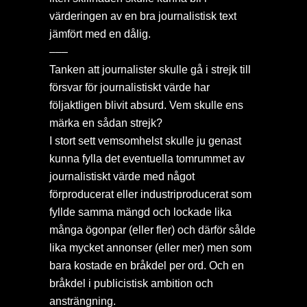
värderingen av en bra journalistisk text
jämfört med en dålig.
–––
Tanken att journalister skulle gå i strejk till
försvar för journalistiskt värde har
följaktligen blivit absurd. Vem skulle ens
märka en sådan strejk?
I stort sett vemsomhelst skulle ju genast
kunna fylla det eventuella tomrummet av
journalistiskt värde med något
förproducerat eller industriproducerat som
fyllde samma mängd och lockade lika
många ögonpar (eller fler) och därför sålde
lika mycket annonser (eller mer) men som
bara kostade en bråkdel per ord. Och en
bråkdel i publicistisk ambition och
ansträngning.