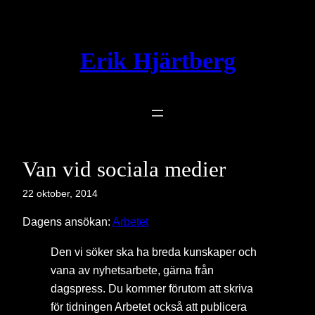
Hoppa
till
innehåll
Erik Hjärtberg
Van vid sociala medier
22 oktober, 2014
Dagens ansökan:
Arbetet
Den vi söker ska ha breda kunskaper och
vana av nyhetsarbete, gärna från
dagspress. Du kommer ­förutom att skriva
för tidningen Arbetet också att publicera