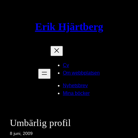
Hoppa
till
innehåll
Erik Hjärtberg
Cv
Om webbplatsen
Nyhetsbrev
Mina böcker
Umbärlig profil
8 juni, 2009