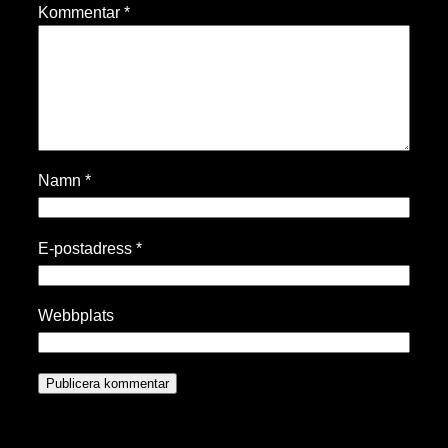
Kommentar
*
Namn
*
E-postadress
*
Webbplats