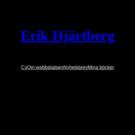
Erik Hjärtberg
Cv
Om webbplatsen
Nyhetsbrev
Mina böcker