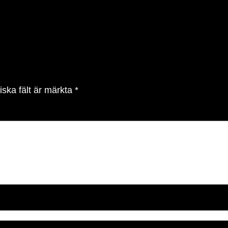
iska fält är märkta
*