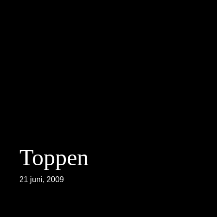
Hoppa
till
innehåll
Toppen
21 juni, 2009