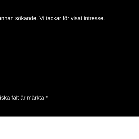
nnan sökande. Vi tackar för visat intresse.
iska fält är märkta
*