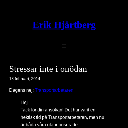
Hoppa
till
innehåll
Erik Hjärtberg
Stressar inte i onödan
18 februari, 2014
Dagens nej:
Transportarbetaren
Hej
Tack för din ansökan! Det har varit en
hektisk tid på Transportarbetaren, men nu
är båda våra utannonserade