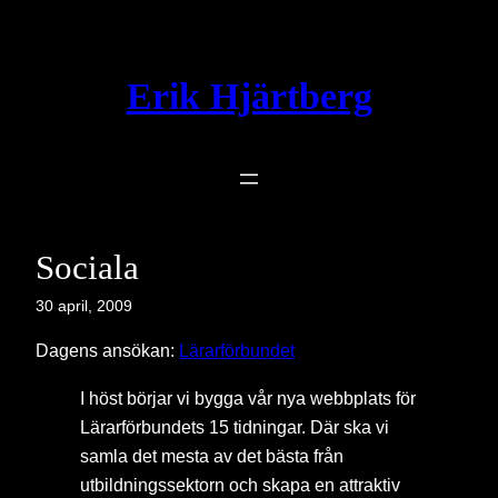
Hoppa
till
innehåll
Erik Hjärtberg
Sociala
30 april, 2009
Dagens ansökan:
Lärarförbundet
I höst börjar vi bygga vår nya webbplats för
Lärarförbundets 15 tidningar. Där ska vi
samla det mesta av det bästa från
utbildningssektorn och skapa en attraktiv