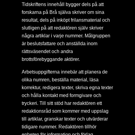
Tidskriftens innehåll bygger dels på att
forskarna på Brå själva skriver om sina
resultat, dels på inköpt frilansmaterial och
slutligen på att redaktören själv skriver
några artiklar i varje nummer. Målgruppen
är beslutsfattare och anställda inom
rättsväsendet och andra
brottsförebyggande aktörer.
Arbetsuppgifterna innebär att planera de
olika numren, beställa material, läsa
korrektur, redigera texter, skriva egna texter
och hålla kontakt med formgivare och
tryckeri. Till sitt stöd har redaktören ett
redaktionsråd som kommer med uppslag
till artiklar, granskar texter och utvärderar
tidigare nummer. Redaktören tillhör
enheten för information och förlag.