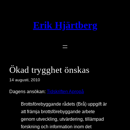
Hoppa
till
innehåll
Erik Hjärtberg
Ökad trygghet önskas
14 augusti, 2010
Dagens ansökan:
Tidskriften Apropå
Brottsförebyggande rådets (Brå) uppgift är
att främja brottsförebyggande arbete
genom utveckling, utvärdering, tillämpad
forskning och information inom det