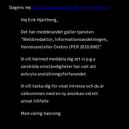
Dagens nej:
Specialpedagogiska Skolmyndigheten
Hej Erik Hjärtberg,
Det här meddelandet gäller tjänsten
”Webbredaktör, Informationsavdelningen,
Härnösand eller Örebro (PER 2010/690)”.
Vi vill härmed meddela dig att vi p.g.a
särskilda omständigheter har valt att
avbryta anställningsförfarandet.
Vi vill tacka dig för visat intresse och du är
välkommen med en ny ansökan vid ett
annat tillfälle.
Med vänlig hälsning