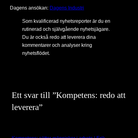
Dagens ansökan:
Dagens Industri
Som kvalificerad nyhetsreporter är du en
rutinerad och självgående nyhetsjägare.
Du är också redo att leverera dina
kommentarer och analyser kring
nyhetsflödet.
Ett svar till ”Kompetens: redo att
leverera”