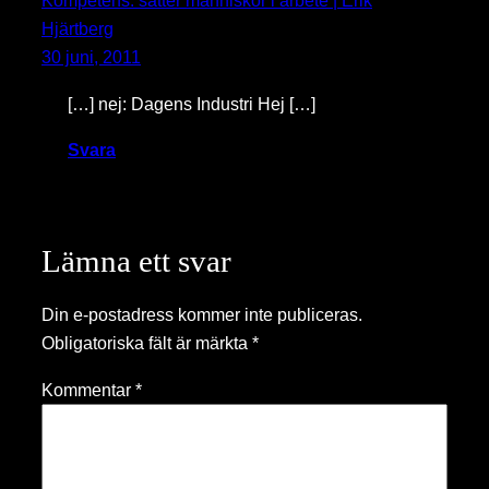
Kompetens: sätter människor i arbete | Erik
Hjärtberg
30 juni, 2011
[…] nej: Dagens Industri Hej […]
Svara
Lämna ett svar
Din e-postadress kommer inte publiceras.
Obligatoriska fält är märkta
*
Kommentar
*