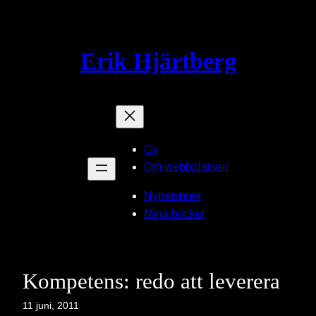
Hoppa
till
innehåll
Erik Hjärtberg
Cv
Om webbplatsen
Nyhetsbrev
Mina böcker
Kompetens: redo att leverera
11 juni, 2011