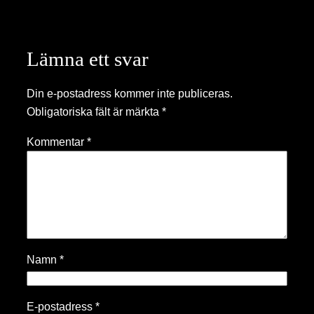
Lämna ett svar
Din e-postadress kommer inte publiceras.
Obligatoriska fält är märkta
*
Kommentar
*
Namn
*
E-postadress
*