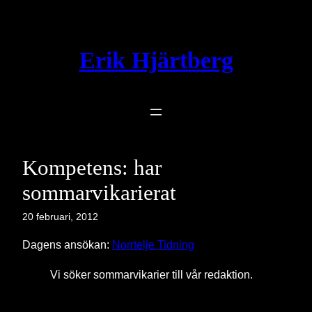
Hoppa
till
innehåll
Erik Hjärtberg
Kompetens: har
sommarvikarierat
20 februari, 2012
Dagens ansökan:
Norrtelje Tidning
Vi söker sommarvikarier till vår redaktion.