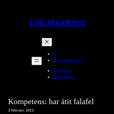
Hoppa
till
innehåll
Erik Hjärtberg
Cv
Om webbplatsen
Nyhetsbrev
Mina böcker
Kompetens: har ätit falafel
3 februari, 2012