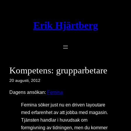
Hoppa
till
innehåll
Erik Hjärtberg
Kompetens: grupparbetare
20 augusti, 2012
Dagens ansökan:
Femina
Femina söker just nu en driven layoutare
med erfarenhet av att jobba med magasin.
Tjänsten handlar i huvudsak om
formgivning av tidningen, men du kommer