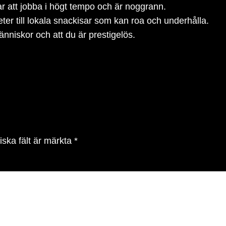
rar att jobba i högt tempo och är noggrann.
eter till lokala snackisar som kan roa och underhålla.
änniskor och att du är prestigelös.
iska fält är märkta
*