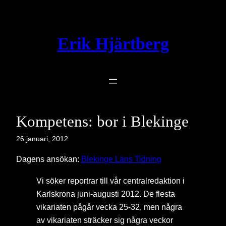
Hoppa
till
innehåll
Erik Hjärtberg
Kompetens: bor i Blekinge
26 januari, 2012
Dagens ansökan:
Blekinge Läns Tidning
Vi söker reportrar till vår centralredaktion i
Karlskrona juni-augusti 2012. De flesta
vikariaten pågår vecka 25-32, men några
av vikariaten sträcker sig några veckor