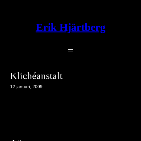
Hoppa
till
innehåll
Erik Hjärtberg
Klichéanstalt
12 januari, 2009