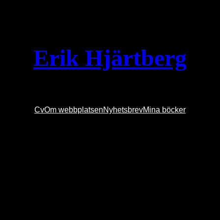
Erik Hjärtberg
Cv
Om webbplatsen
Nyhetsbrev
Mina böcker