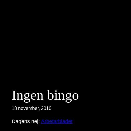
Hoppa
till
innehåll
Ingen bingo
18 november, 2010
Dagens nej:
Arbetarbladet