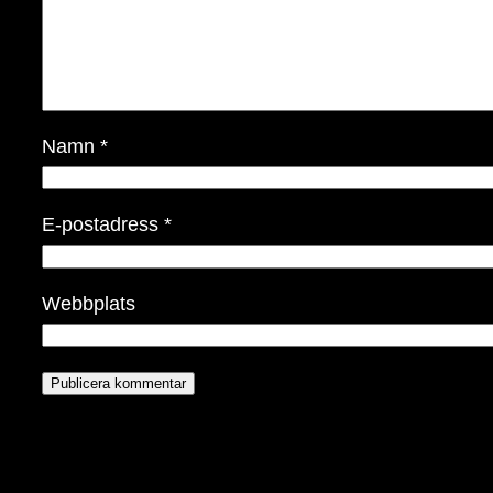
Namn
*
E-postadress
*
Webbplats