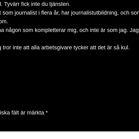
 Tyvärr fick inte du tjänsten.
som journalist i flera år, har journalistutbildning, och 
dom.
i ha någon som kompletterar mig, och inte är som jag. Jag 
ror inte att alla arbetsgivare tycker att det är så kul.
iska fält är märkta
*