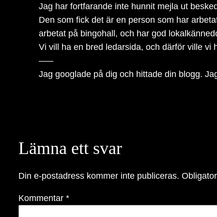
Jag har fortfarande inte hunnit mejla ut besked.
Den som fick det är en person som har arbetat 
arbetat på bingohall, och har god lokalkänne
Vi vill ha en bred ledarsida, och därför ville v
‒‒‒
Jag googlade på dig och hittade din blogg. Jag t
Lämna ett svar
Din e-postadress kommer inte publiceras.
Obligator
Kommentar
*