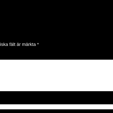
iska fält är märkta
*