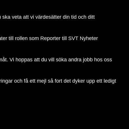
 ska veta att vi värdesätter din tid och ditt
r till rollen som Reporter till SVT Nyheter
måt. Vi hoppas att du vill söka andra jobb hos oss
ngar och få ett mejl så fort det dyker upp ett ledigt