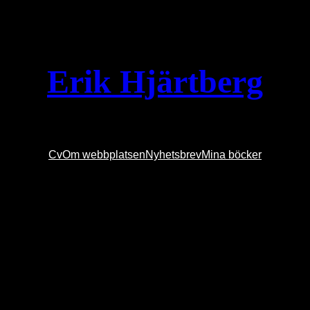
Erik Hjärtberg
Cv
Om webbplatsen
Nyhetsbrev
Mina böcker