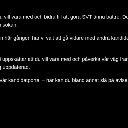
Du vill vara med och bidra till att göra SVT ännu bättre. Du
ansökan.
 här gången har vi valt att gå vidare med andra kandidate
i uppskattar att du vill vara med och påverka vår väg fra
ig uppdaterad.
 vår kandidatportal – här kan du bland annat slå på aviseri