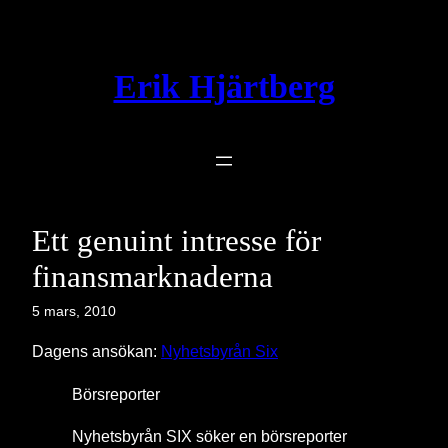
Hoppa
till
innehåll
Erik Hjärtberg
Ett genuint intresse för
finansmarknaderna
5 mars, 2010
Dagens ansökan:
Nyhetsbyrån Six
Börsreporter
Nyhetsbyrån SIX söker en börsreporter