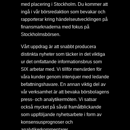
med placering i Stockholm. Du kommer att
ingå i vår börsredaktion som bevakar och
rapporterar kring händelseutvecklingen på
finansmarknaderna med fokus på
Stockholmsbörsen.
Vårt uppdrag är att snabbt producera
distinkta nyheter som täcker in det viktiga
ur det omfattande informationsbrus som
SIX arbetar med. Vi tillför mervärden för
våra kunder genom intervjuer med ledande
befattningshavare. En annan viktig del av
vår verksamhet är att bevaka börsbolagens
press- och analytikermöten. Vi satsar
också mycket på såväl framåtblickande
som uppföljande nyhetsarbete i form av
konsensusprognoser och
analytikerkommentarer.