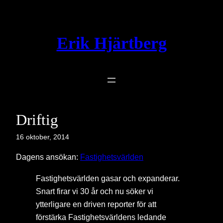
Hoppa
till
innehåll
Erik Hjärtberg
Driftig
16 oktober, 2014
Dagens ansökan:
Fastighetsvärlden
Fastighetsvärlden gasar och expanderar.
Snart firar vi 30 år och nu söker vi
ytterligare en driven reporter för att
förstärka Fastighetsvärldens ledande