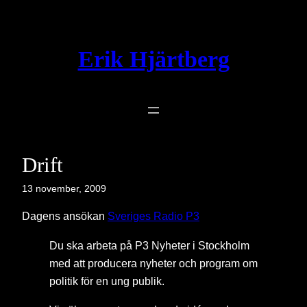
Hoppa
till
innehåll
Erik Hjärtberg
Drift
13 november, 2009
Dagens ansökan
Sveriges Radio P3
Du ska arbeta på P3 Nyheter i Stockholm
med att producera nyheter och program om
politik för en ung publik.